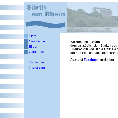
Start
Geschichte
Willkommen in Sürth,
dem fast südlichsten Stadteil von
Bilder
Suerth-digital.de ist die Online-A
Geplantes
der hier lebt, und alle, die mehr
Auch auf
Facebook
erreichbar.
Disclaimer
Impressum